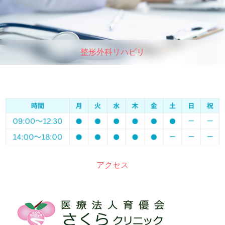
整形外科リハビリ
アクセス